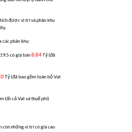
tích được vị trí và phân khu
ty.
 các phân khu:
8.84
×19.5 có giá bán
Tỷ (đã
10
Tỷ (đã bao gồm toàn bộ Vat
m tất cả Vat và thuế phí)
 còn những vị trí có giá cao