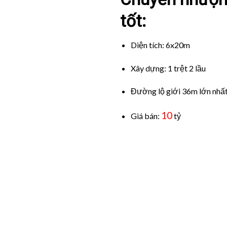
tốt:
Diện tích: 6x20m
Xây dựng: 1 trệt 2 lầu
Đường lộ giới 36m lớn nhấ
10
Giá bán:
tỷ