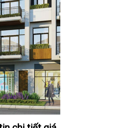
in chi tiết giá