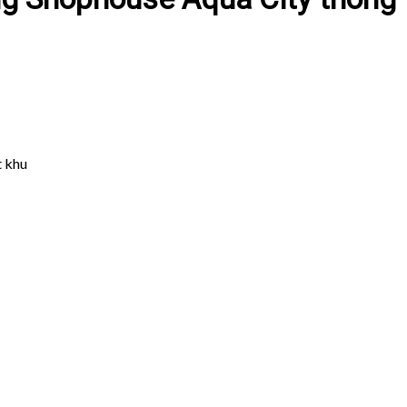
t khu