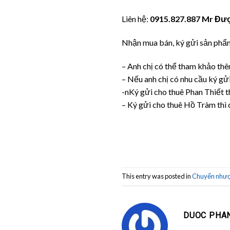
Liên hệ:
0915.827.887 Mr Đư
Nhận mua bán, ký gửi sản phẩ
– Anh chị có thể tham khảo thê
– Nếu anh chị có nhu cầu ký gửi
-nKý gửi cho thuê Phan Thiết t
– Ký gửi cho thuê Hồ Tràm thì
This entry was posted in
Chuyển như
DUOC PHA