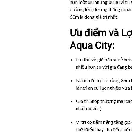
hơn một xíu nhưng bù lại vị trí
đường lớn, đường thông thoáng
60m là dòng giá trị nhất.
Ưu điểm và Lợ
Aqua City:
Lợi thế về giá bán sẽ rẻ hơ
nhiều hơn so với giá đang b
Nằm trên trục đường 36m lớn
là nơi an cư lạc nghiệp vừa 
Giá trị Shop thương mại ca
nhất dự án,..)
Vị trí có tiềm năng tăng giá
thời điểm này cho đến cuối 