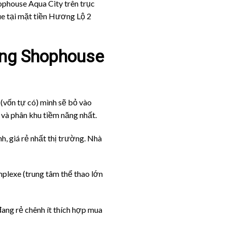
hophouse Aqua City trên trục
e tại mặt tiền Hương Lộ 2
ng
Shophouse
 (vốn tự có) mình sẽ bỏ vào
 và phân khu tiềm năng nhất.
h, giá rẻ nhất thị trường. Nhà
plexe (trung tâm thể thao lớn
đang rẻ chênh ít thích hợp mua