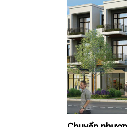
Chuyển
nhượn