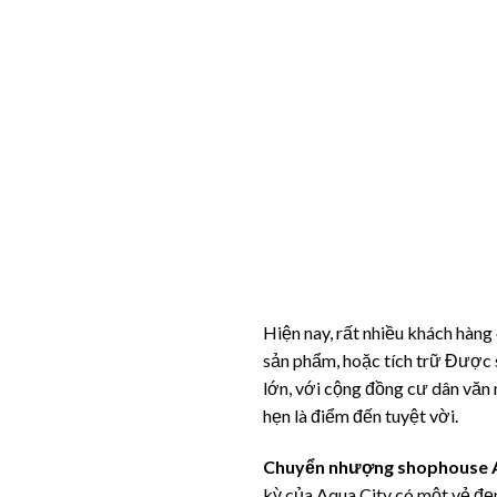
Hiện nay, rất nhiều khách hàng
sản phẩm, hoặc tích trữ Được sả
lớn, với cộng đồng cư dân văn 
hẹn là điểm đến tuyệt vời.
Chuyển nhượng shophouse 
kỳ của Aqua City có một vẻ đẹp