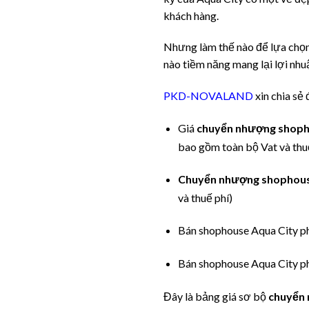
khách hàng.
Nhưng làm thế nào để lựa chọ
nào tiềm năng mang lại lợi nhuậ
PKD-NOVALAND
xin chia sẻ
Giá
chuyển nhượng shoph
bao gồm toàn bộ Vat và thu
Chuyển nhượng shophous
và thuế phí)
Bán shophouse Aqua City ph
Bán shophouse Aqua City p
Đây là bảng giá sơ bộ
chuyển 