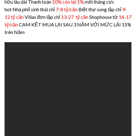
hữu lâu dài
Thanh toán
10% còn lại 1%
mỗi tháng cực
hot
Nhà phố sinh thái chỉ
7-8 tỷ/căn
Biệt thự song lập chỉ
9-
12 tỷ căn
Villas đơn lập chỉ
13-27 tỷ căn
Shophouse từ
14-17
tỷ/căn
CAM KẾT MUA LẠI SAU 3 NĂM VỚI MỨC LÃI 15%
trên Năm