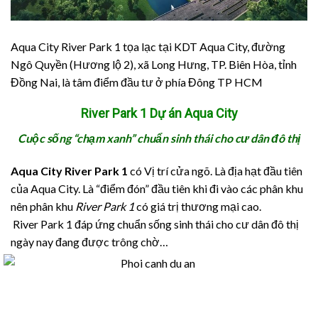
Aqua City River Park 1 tọa lạc tại KDT Aqua City, đường
Ngô Quyền (Hương lộ 2), xã Long Hưng, TP. Biên Hòa, tỉnh
Đồng Nai, là tâm điểm đầu tư ở phía Đông TP HCM
Rive​r Park 1 Dự án Aqua City
Cuộc sống “chạm xanh” chuẩn sinh thái cho cư dân đô thị
Aqua City River Park 1
có Vị trí cửa ngõ. Là địa hạt đầu tiên
của Aqua City. Là “điểm đón” đầu tiên khi đi vào các phân khu
nên phân khu
River Park 1
có giá trị thương mại cao.
River Park 1 đáp ứng chuẩn sống sinh thái cho cư dân đô thị
ngày nay đang được trông chờ…