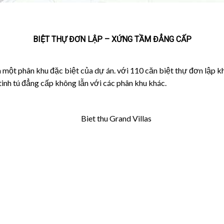
BIỆT THỰ ĐƠN LẬP – XỨNG TẦM ĐẲNG CẤP
à một phân khu đặc biệt của dự án. với 110 căn biệt thự đơn lập k
tinh tú đẳng cấp không lẫn với các phân khu khác.