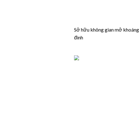
Sở hữu không gian mở khoáng đạ
đình