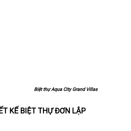
Biệt thự Aqua City Grand Villas
T KẾ BIỆT THỰ ĐƠN LẬP