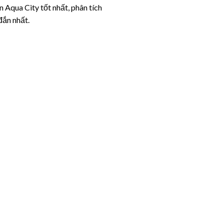
 Aqua City tốt nhất, phân tích
đắn nhất.