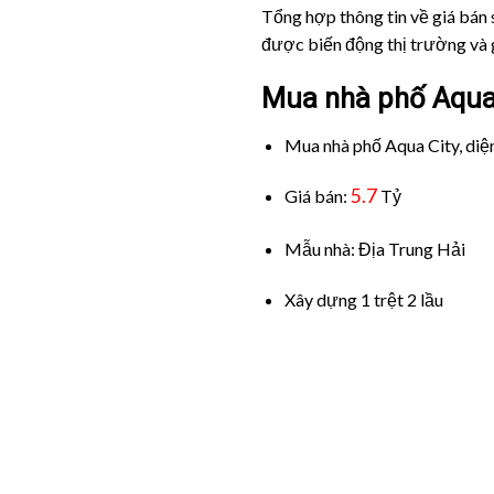
Tổng hợp thông tin về giá bán 
được biến động thị trường và g
Mua nhà phố Aqua 
Mua nhà phố Aqua City, diện
5.7
Giá bán:
Tỷ
Mẫu nhà: Địa Trung Hải
Xây dựng 1 trệt 2 lầu