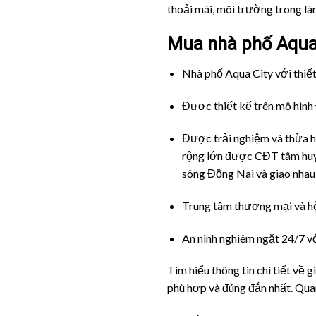
thoải mái, môi trường trong là
Mua nhà phố Aqua C
Nhà phố Aqua City với thiết 
Được thiết kế trên mô hình 
Được trải nghiệm và thừa h
rộng lớn được CĐT tâm huyết
sông Đồng Nai và giao nhau
Trung tâm thương mại và hệ
An ninh nghiêm ngặt 24/7 v
Tìm hiểu thông tin chi tiết về 
phù hợp và đúng đắn nhất. Qua