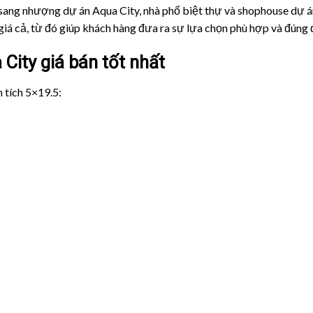
sang nhượng dự án Aqua City, nhà phố biệt thự và shophouse dự án
iá cả, từ đó giúp khách hàng đưa ra sự lựa chọn phù hợp và đúng 
City giá bán tốt nhất
 tích 5×19.5: