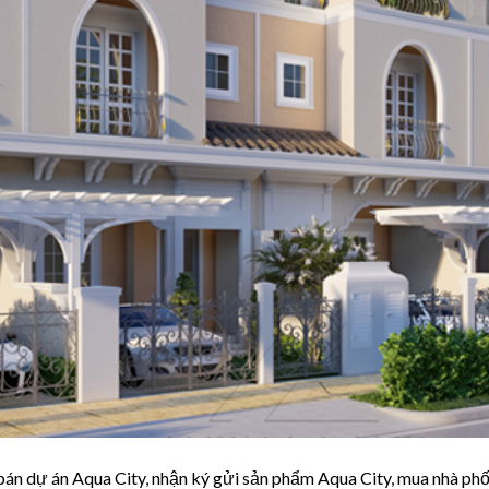
bán dự án Aqua City, nhận ký gửi sản phẩm Aqua City, mua nhà phố