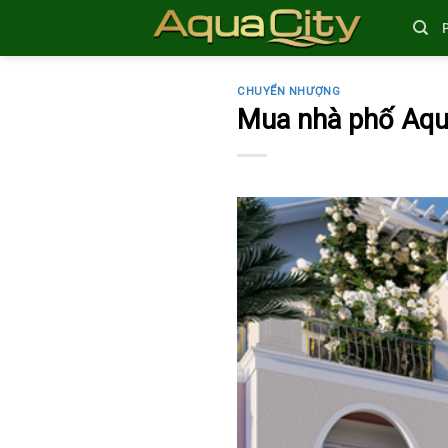
Skip
to
content
CHUYỂN NHƯỢNG
Mua nhà phố Aqua