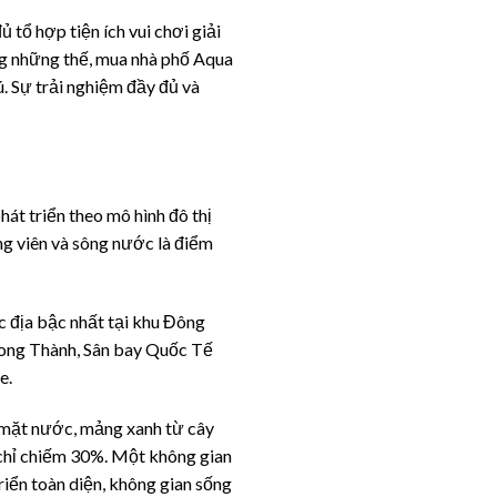
 tổ hợp tiện ích vui chơi giải
ng những thế, mua nhà phố Aqua
. Sự trải nghiệm đầy đủ và
át triển theo mô hình đô thị
ông viên và sông nước là điểm
c địa bậc nhất tại khu Đông
 Long Thành, Sân bay Quốc Tế
e.
là mặt nước, mảng xanh từ cây
h chỉ chiếm 30%. Một không gian
triển toàn diện, không gian sống