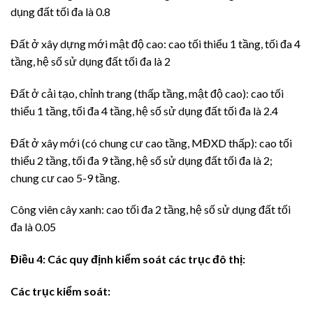
dụng đất tối đa là 0.8
Đất ở xây dựng mới mật độ cao: cao tối thiểu 1 tầng, tối đa 4
tầng, hệ số sử dụng đất tối đa là 2
Đất ở cải tạo, chỉnh trang (thấp tầng, mật độ cao): cao tối
thiểu 1 tầng, tối đa 4 tầng, hệ số sử dụng đất tối đa là 2.4
Đất ở xây mới (có chung cư cao tầng, MĐXD thấp): cao tối
thiểu 2 tầng, tối đa 9 tầng, hệ số sử dụng đất tối đa là 2;
chung cư cao 5-9 tầng.
Công viên cây xanh: cao tối đa 2 tầng, hệ số sử dụng đất tối
đa là 0.05
Điều 4:
Các quy định
kiểm soát các trục đô thị
:
Các trục kiểm soát: