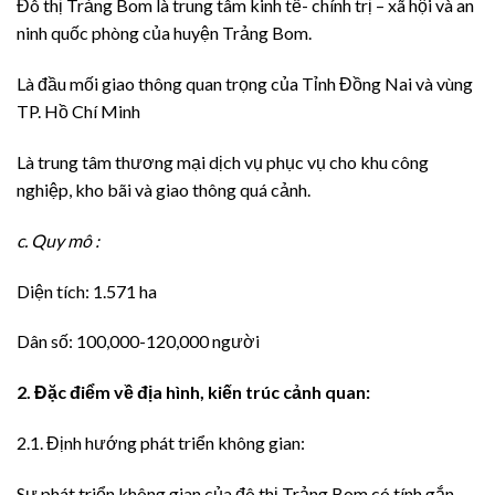
Đô thị Trảng Bom là trung tâm kinh tế- chính trị – xã hội và an
ninh quốc phòng của huyện Trảng Bom.
Là đầu mối giao thông quan trọng của Tỉnh Đồng Nai và vùng
TP. Hồ Chí Minh
Là trung tâm thương mại dịch vụ phục vụ cho khu công
nghiệp, kho bãi và giao thông quá cảnh.
c. Quy mô :
Diện tích: 1.571 ha
Dân số: 100,000-120,000 người
2. Đặc điểm về địa hình, kiến trúc cảnh quan:
2.1. Định hướng phát triển không gian:
Sự phát triển không gian của đô thị Trảng Bom có tính gắn