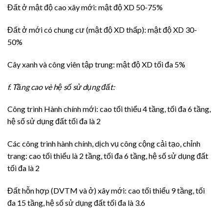
Đất ở mật độ cao xây mới: mật độ XD 50-75%
Đất ở mới có chung cư (mật độ XD thấp): mật độ XD 30-
50%
Cây xanh và công viên tập trung: mật độ XD tối đa 5%
f. Tầng cao
vè hệ số sử dụng đất
:
Công trình Hành chính mới: cao tối thiểu 4 tầng, tối đa 6 tầng,
hệ số sử dụng đất tối đa là 2
Các công trình hành chính, dịch vụ công cộng cải tạo, chỉnh
trang: cao tối thiểu là 2 tầng, tối đa 6 tầng, hệ số sử dụng đất
tối đa là 2
Đất hỗn hợp (DVTM và ở) xây mới: cao tối thiểu 9 tầng, tối
đa 15 tầng, hệ số sử dụng đất tối đa là 3.6