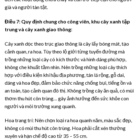
già và người tàn tật.
Điều 7:
Quy định chung cho công viên, khu cây xanh tập
trung và cây xanh giao thông:
Cây xanh dọc theo trục giao thông là cây lấy bóng mát, tạo
cảnh quan, ra hoa. Tùy theo lộ giới từng tuyến đường mà
trồng những loại cây có kích thước và hình dáng phù hợp,
không che khuất tầm nhìn. Nên trồng những loại cây thích
hợp với điều kiện khí hậu địa phương, tán lá rộng, gỗ dai,
dáng và hoa đẹp, đảm bảo chức năng chống bụi, tiếng ồn và
an toàn, tạo cảnh quan đô thị. Không trồng cây ăn quả, có mùi
thơm thu hút côn trùng… gây ảnh hưởng đến sức khỏe con
người và môi trường xung quanh.
Hoa trang trí: Nên chọn loại ra hoa quanh năm, màu sắc đẹp,
không có mùi thu hút côn trùng. Hoa phải cắt xén thường
xuyên và hạn chế độ cao từ 35 – 55 cm.