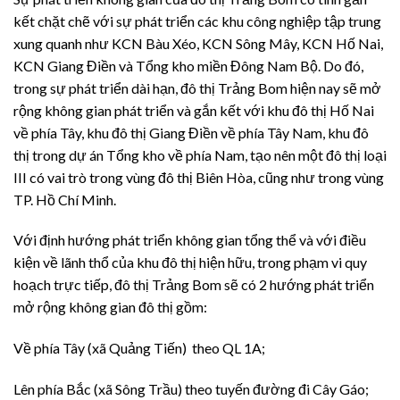
kết chặt chẽ với sự phát triển các khu công nghiệp tập trung
xung quanh như KCN Bàu Xéo, KCN Sông Mây, KCN Hố Nai,
KCN Giang Điền và Tổng kho miền Đông Nam Bộ. Do đó,
trong sự phát triển dài hạn, đô thị Trảng Bom hiện nay sẽ mở
rộng không gian phát triển và gắn kết với khu đô thị Hố Nai
về phía Tây, khu đô thị Giang Điền về phía Tây Nam, khu đô
thị trong dự án Tổng kho về phía Nam, tạo nên một đô thị loại
III có vai trò trong vùng đô thị Biên Hòa, cũng như trong vùng
TP. Hồ Chí Minh.
Với định hướng phát triển không gian tổng thể và với điều
kiện về lãnh thổ của khu đô thị hiện hữu, trong phạm vi quy
hoạch trực tiếp, đô thị Trảng Bom sẽ có 2 hướng phát triển
mở rộng không gian đô thị gồm:
Về phía Tây (xã Quảng Tiến) theo QL 1A;
Lên phía Bắc (xã Sông Trầu) theo tuyến đường đi Cây Gáo;