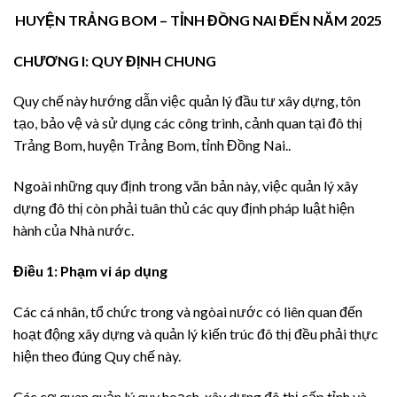
HUYỆN TRẢNG BOM – TỈNH ĐỒNG NAI ĐẾN NĂM 2025
CHƯƠNG I: QUY ĐỊNH CHUNG
Quy chế này hướng dẫn việc quản lý đầu tư xây dựng, tôn
tạo, bảo vệ và sử dụng các công trình, cảnh quan tại đô thị
Trảng Bom, huyện Trảng Bom, tỉnh Đồng Nai..
Ngoài những quy định trong văn bản này, việc quản lý xây
dựng đô thị còn phải tuân thủ các quy định pháp luật hiện
hành của Nhà nước.
Điều 1: Phạm vi áp dụng
Các cá nhân, tổ chức trong và ngòai nước có liên quan đến
hoạt động xây dựng và quản lý kiến trúc đô thị đều phải thực
hiện theo đúng Quy chế này.
Các cơ quan quản lý quy hoạch, xây dựng đô thị cấp tỉnh và