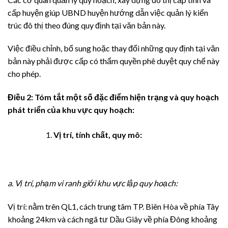
cấp huyện giúp UBND huyện hướng dẫn việc quản lý kiến
trúc đô thị theo đúng quy định tại văn bản này.
Việc điều chỉnh, bổ sung hoặc thay đổi những quy định tại văn
bản này phải được cấp có thẩm quyền phê duyệt quy chế này
cho phép.
Điều 2: Tóm tắt một số đặc điểm hiện trạng và quy hoạch
phát triển của khu vực quy hoạch:
Vị trí, tính chất, quy mô:
a. Vị trí, phạm vi ranh giới khu vực lập quy hoạch:
Vị trí: nằm trên QL1, cách trung tâm TP. Biên Hòa về phía Tây
khoảng 24km và cách ngã tư Dầu Giây về phía Đông khoảng