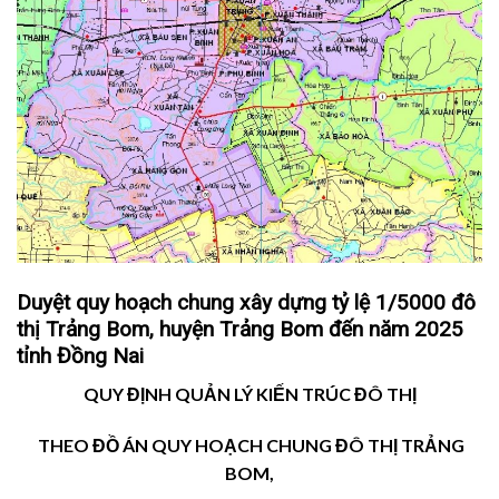
Duyệt quy hoạch chung xây dựng tỷ lệ 1/5000 đô
thị Trảng Bom, huyện Trảng Bom đến năm 2025
tỉnh Đồng Nai
QUY ĐỊNH QUẢN LÝ KIẾN TRÚC ĐÔ THỊ
THEO ĐỒ ÁN QUY HOẠCH CHUNG ĐÔ THỊ TRẢNG
BOM,