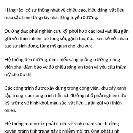
Hàng rào: có sự thống nhất về chiều cao, kiểu dáng, vật liệu,
màu sắc trên từng dãy nhà, từng tuyến đường.
Đường dạo phải nghiên cứu kỹ, phối hợp các loại vật liệu gần
gũi với thiên nhiên: bê tông sỏi, gạch tàu, đá… xen kẽ với nhau
tạo sự sinh động, tăng mỹ quan cho khu vực.
Hệ thống đèn đường, đèn chiếu sáng quảng trường, công
viên phải đảm bảo về độ chiếu sáng, an toàn và yêu cầu thẩm
mỹ cho đô thị.
Các công trình được xây dựng trong công viên, khu cây xanh
tập trung, các công trình tiện ích đường phố phải nghiên cứu
kỹ lưỡng về hình khối, màu sắc, vật liệu… gần gũi với thiên
nhiên.
Hệ thống mặt nước phải được vệ sinh chăm sóc thường
xuyên, tránh tình trạng gây ô nhiễm môi trường, phát sinh