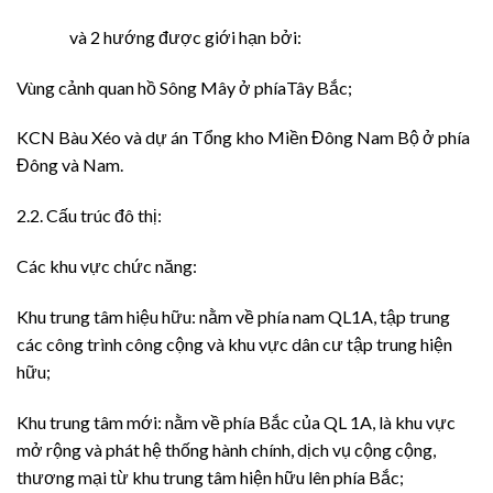
và 2 hướng được giới hạn bởi:
Vùng cảnh quan hồ Sông Mây ở phíaTây Bắc;
KCN Bàu Xéo và dự án Tổng kho Miền Đông Nam Bộ ở phía
Đông và Nam.
2.2. Cấu trúc đô thị:
Các khu vực chức năng:
Khu trung tâm hiệu hữu: nằm về phía nam QL1A, tập trung
các công trình công cộng và khu vực dân cư tập trung hiện
hữu;
Khu trung tâm mới: nằm về phía Bắc của QL 1A, là khu vực
mở rộng và phát hệ thống hành chính, dịch vụ cộng cộng,
thương mại từ khu trung tâm hiện hữu lên phía Bắc;