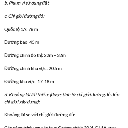
b. Phạm vi sử dụng đất
c. Chỉ giới đường đỏ:
Quốc lộ 1A: 78 m
Đường bao: 45 m
Đường chính đô thị: 22m – 32m
Đường chính khu vực: 20.5 m
Đường khu vực: 17-18 m
d. Khoảng lùi
tối thiểu
: (được tính từ chỉ giới đường đỏ đến
chỉ giới xây dựng):
Khoảng lùi so với chỉ giới đường đỏ:
Các công trình ven các trục đường chính 30/4, QL1A, trục