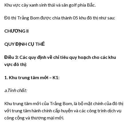
Khu vực cây xanh sinh thái và sân golf phía Bắc.
Đô thị Trảng Bom được chia thành 05 khu đô thị như sau:
CHƯƠNG II
QUY ĐỊNH CỤ THỂ
Điều 3:
Các quy định
về chỉ tiêu quy hoạch cho các khu
vực đô thị
:
1. Khu trung tâm mới – K1:
a.Tính chất:
Khu trung tâm mới của Trảng Bom, là bộ mặt chính của đô thị
với trung tâm hành chính cấp huyện và các công trình dịch vụ
công cộng và thương mại mới.