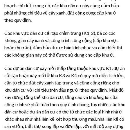
hoạch chi tiết, trong đó, các khu dân cư này cũng đảm bảo
phải những chỉ tiêu về cây xanh, đất công cộng cấp khu ở
theo quy định.
Các khu vực dân cư cải tạo chỉnh trang (K1, 2), đã có các
không gian cây xanh và công trình công cộng (cấp khu vực
hoặc thị trấn), đảm bảo được bán kính phục vụ cần thiết thì
các không gian này có thể được sử dụng cho cấp khu ở.
Các dự án dân cư xây mới thấp tầng thuộc khu vực K1, dự án
cải tạo hoặc xây mới ở khu K3 và K4 có quy mô diện tích lớn,
cần tổ chức đất cây xanh tập trung và cộng cộng riêng cho
khu dân cư với chỉ tiêu trên đầu người theo quy định. Mật độ
xây dựng tổng thể khu dân cư, tầng cao và khoảng lùi của
công trình sẽ phải tuân theo quy định chung, tuy nhiên, các khu
dân cư hoặc dự án dân cư có thể tổ chức các loại hình nhà ở
khác nhau như nhà liên kế kêt hợp thương mại, nhà liên kế có
sân vườn, biệt thự song lập và đơn lập, với mật độ xây dựng