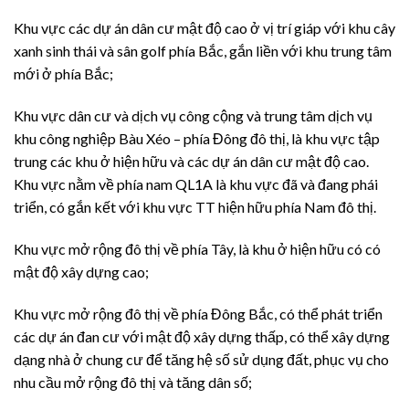
Khu vực các dự án dân cư mật độ cao ở vị trí giáp với khu cây
xanh sinh thái và sân golf phía Bắc, gắn liền với khu trung tâm
mới ở phía Bắc;
Khu vực dân cư và dịch vụ công cộng và trung tâm dịch vụ
khu công nghiệp Bàu Xéo – phía Đông đô thị, là khu vực tập
trung các khu ở hiện hữu và các dự án dân cư mật độ cao.
Khu vực nằm về phía nam QL1A là khu vực đã và đang phái
triển, có gắn kết với khu vực TT hiện hữu phía Nam đô thị.
Khu vực mở rộng đô thị về phía Tây, là khu ở hiện hữu có có
mật độ xây dựng cao;
Khu vực mở rộng đô thị về phía Đông Bắc, có thể phát triển
các dự án đan cư với mật độ xây dựng thấp, có thể xây dựng
dạng nhà ở chung cư để tăng hệ số sử dụng đất, phục vụ cho
nhu cầu mở rộng đô thị và tăng dân số;