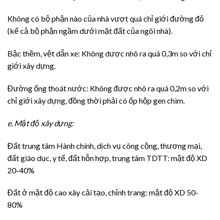
Không có bộ phận nào của nhà vượt quá chỉ giới đường đỏ
(kể cả bộ phận ngầm dưới mặt đất của ngôi nhà).
Bậc thềm, vệt dẫn xe: Không dược nhô ra quá 0,3m so với chỉ
giới xây dựng.
Đường ống thoát nước: Không được nhô ra quá 0,2m so với
chỉ giới xây dựng, đồng thời phải có ốp hộp gen chìm.
e. Mật độ xây dựng:
Đất trung tâm Hành chính, dịch vụ công cộng, thương mại,
đất giáo dục, y tế, đất hỗn hợp, trung tâm TDTT: mật độ XD
20-40%
Đất ở mật độ cao xây cải tạo, chỉnh trang: mật độ XD 50-
80%