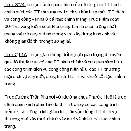
Trục 30/4:
là trục cảnh quan chính của đô thị, gồm TT hành
chính mới, các TT thương mại dịch vụ hỗn hợp mới, TT dịch
vụ công cộng và nhà ở cải tạo chỉnh trang. Trục kiểm soát
30/4 và vùng kiểm soát khu trung tâm là quan trọng nhất,
mang vai trò quyết định trong việc xây dựng hình ảnh và
không gian đô thị trong tương lai.
Trục QL1A
– trục giao thông đối ngoại quan trọng đi xuyên
qua đô thị, là trục có các TT hành chính và cơ quan hiện hữu,
các công trình dịch vụ công cộng hiện hữu, các TT thương
mại dịch vụ xây mới, công trình TDTT và khu ở cải tạo, chỉnh
trang.
Trục đường Trần Phú nối với đường chùa Phước Huệ
là trục
cảnh quan xanh phía Tây dô thị. Trục này có các công trình
bến xe, các công trình giáo dục, sân vận động, TT dịch vụ
thương mại xây mới, nhà ở xây mới và nhà ở cải tạo, chỉnh
trang.