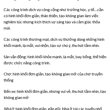
Các công trình dịch vụ công cộng như trường học, y tế…cần
có hình khối đơn giản, thân thiện, tạo không gian làm việc
nghiêm túc nhưng kích thích sự sáng tạo và cảm giác thỏa
mái.
Các công trình thương mại, dịch vụ thường dùng những hình
khối mạnh, lạ mắt, vui nhộn, tạo sự chú ý, thu hút tầm nhìn.
Sân vận động: hình khối khỏe mạnh, lạ mắt, bay bổng, thể hiện
được chức năng công trình.
Chợ: hình khối đơn giản, tạo không gian mở của chợ truyền
thống
Bến xe: hình khối đơn giản, nhưng vui vẻ, thu hút tầm nhìn, tạo
không gian mở
Nhà ở:
hình khối đơn giản, gần gũi. Nhà ở tại các tuyến phố