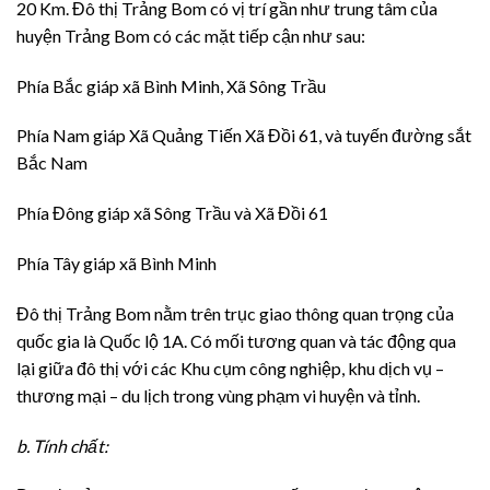
20 Km. Đô thị Trảng Bom có vị trí gần như trung tâm của
huyện Trảng Bom có các mặt tiếp cận như sau:
Phía Bắc giáp xã Bình Minh, Xã Sông Trầu
Phía Nam giáp Xã Quảng Tiến Xã Đồi 61, và tuyến đường sắt
Bắc Nam
Phía Đông giáp xã Sông Trầu và Xã Đồi 61
Phía Tây giáp xã Bình Minh
Đô thị Trảng Bom nằm trên trục giao thông quan trọng của
quốc gia là Quốc lộ 1A. Có mối tương quan và tác động qua
lại giữa đô thị với các Khu cụm công nghiệp, khu dịch vụ –
thương mại – du lịch trong vùng phạm vi huyện và tỉnh.
b. Tính chất: