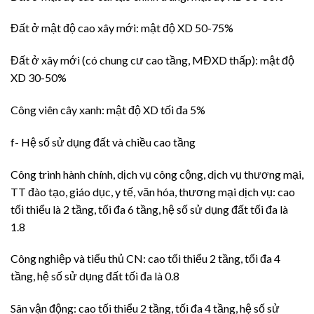
Đất ở mật độ cao xây mới: mật độ XD 50-75%
Đất ở xây mới (có chung cư cao tầng, MĐXD thấp): mật độ
XD 30-50%
Công viên cây xanh: mật độ XD tối đa 5%
f- Hệ số sử dụng đất và chiều cao tầng
Công trình hành chính, dịch vụ công cộng, dịch vụ thương mại,
TT đào tạo, giáo dục, y tế, văn hóa, thương mại dịch vụ: cao
tối thiểu là 2 tầng, tối đa 6 tầng, hệ số sử dụng đất tối đa là
1.8
Công nghiệp và tiểu thủ CN: cao tối thiểu 2 tầng, tối đa 4
tầng, hệ số sử dụng đất tối đa là 0.8
Sân vận động: cao tối thiểu 2 tầng, tối đa 4 tầng, hệ số sử