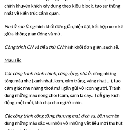
chính khuyến khích xây dựng theo kiểu block, tạo sự thống
nhất về kiến trúc cảnh quan.
Nhà ở cao tầng:
hình khối đơn giản, hiện đại, kết hợp xem kẽ
giữa không gian đóng và mở.
Công trình CN và tiểu thủ CN:
hình khối đơn giản, sạch sẽ.
Màu sắc
Các công trình hành chính, công cộng, nhà ở:
dùng những
tông màu nhẹ (xanh nhạt, kem, xám trắng, vàng nhạt …), tạo
cảm giác nhẹ nhàng thoả mái, gần gũi với con người. Tránh
dùng những màu nóng chói (cam, xanh lá cây…) dễ gây kích
động, mệt mỏi, khó chịu cho người nhìn.
Các công trình công cộng, thương mại, dịch vụ, bến xe:
nên
dùng những màu sắc vui nhộn với những vật liệu mới thu hút