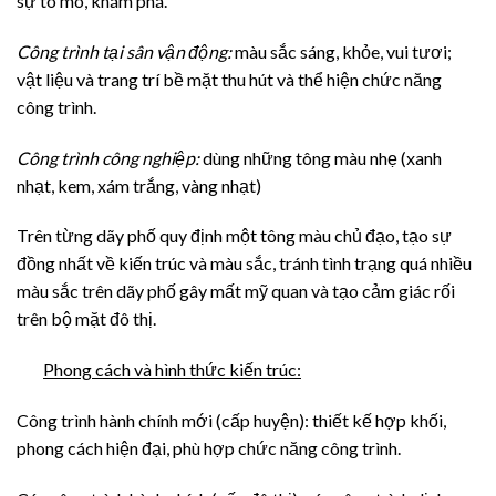
sự tò mò, khám phá.
Công trình tại sân vận động:
màu sắc sáng, khỏe, vui tươi;
vật liệu và trang trí bề mặt thu hút và thể hiện chức năng
công trình.
Công trình công nghiệp:
dùng những tông màu nhẹ (xanh
nhạt, kem, xám trắng, vàng nhạt)
Trên từng dãy phố quy định một tông màu chủ đạo, tạo sự
đồng nhất về kiến trúc và màu sắc, tránh tình trạng quá nhiều
màu sắc trên dãy phố gây mất mỹ quan và tạo cảm giác rối
trên bộ mặt đô thị.
Phong cách và hình thức kiến trúc:
Công trình hành chính mới (cấp huyện): thiết kế hợp khối,
phong cách hiện đại, phù hợp chức năng công trình.