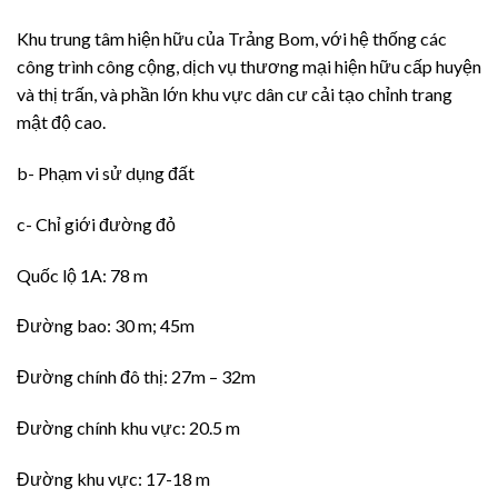
Khu trung tâm hiện hữu của Trảng Bom, với hệ thống các
công trình công cộng, dịch vụ thương mại hiện hữu cấp huyện
và thị trấn, và phần lớn khu vực dân cư cải tạo chỉnh trang
mật độ cao.
b- Phạm vi sử dụng đất
c- Chỉ giới đường đỏ
Quốc lộ 1A: 78 m
Đường bao: 30 m; 45m
Đường chính đô thị: 27m – 32m
Đường chính khu vực: 20.5 m
Đường khu vực: 17-18 m