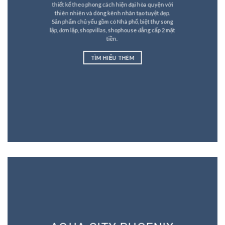
thiết kế theo phong cách hiện đại hòa quyện với
thiên nhiên và dòng kênh nhân tạo tuyệt đẹp.
Sản phẩm chủ yếu gồm có Nhà phố, biệt thự song
lập, đơn lập, shopvillas, shophouse đẳng cấp 2 mặt
tiền.
TÌM HIỂU THÊM