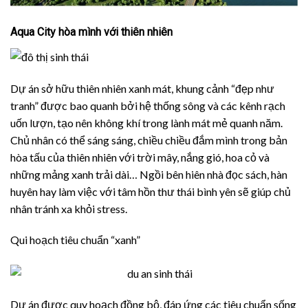
Aqua City hòa mình với thiên nhiên
Dự án sở hữu thiên nhiên xanh mát, khung cảnh “đẹp như
tranh” được bao quanh bởi hệ thống sông và các kênh rạch
uốn lượn, tạo nên không khí trong lành mát mẻ quanh năm.
Chủ nhân có thể sáng sáng, chiều chiều đắm mình trong bản
hòa tấu của thiên nhiên với trời mây, nắng gió, hoa cỏ và
những mảng xanh trải dài… Ngồi bên hiên nhà đọc sách, hàn
huyên hay làm việc với tâm hồn thư thái bình yên sẽ giúp chủ
nhân tránh xa khỏi stress.
Qui hoạch tiêu chuẩn “xanh”
Dự án được quy hoạch đồng bộ, đáp ứng các tiêu chuẩn sống