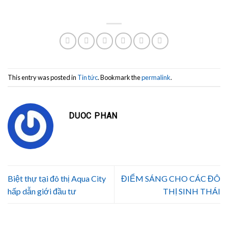
This entry was posted in
Tin tức
. Bookmark the
permalink
.
DUOC PHAN
Biệt thự tại đô thị Aqua City
ĐIỂM SÁNG CHO CÁC ĐÔ
hấp dẫn giới đầu tư
THỊ SINH THÁI