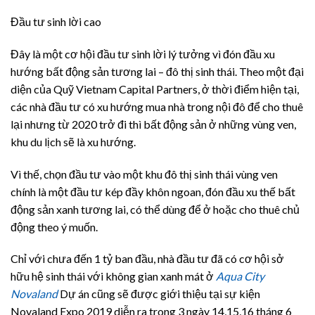
Đầu tư sinh lời cao
Đây là một cơ hội đầu tư sinh lời lý tưởng vì đón đầu xu
hướng bất động sản tương lai – đô thị sinh thái. Theo một đại
diện của Quỹ Vietnam Capital Partners, ở thời điểm hiện tại,
các nhà đầu tư có xu hướng mua nhà trong nội đô để cho thuê
lại nhưng từ 2020 trở đi thì bất động sản ở những vùng ven,
khu du lịch sẽ là xu hướng.
Vì thế, chọn đầu tư vào một khu đô thị sinh thái vùng ven
chính là một đầu tư kép đầy khôn ngoan, đón đầu xu thế bất
động sản xanh tương lai, có thể dùng để ở hoặc cho thuê chủ
động theo ý muốn.
Chỉ với chưa đến 1 tỷ ban đầu, nhà đầu tư đã có cơ hội sở
hữu hệ sinh thái với không gian xanh mát ở
Aqua City
Novaland
Dự án cũng sẽ được giới thiệu tại sự kiện
Novaland Expo 2019 diễn ra trong 3 ngày 14,15,16 tháng 6