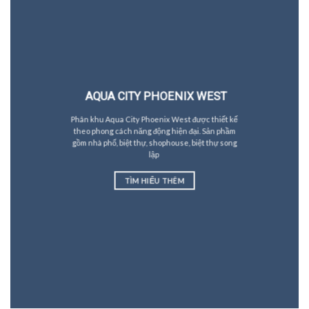
AQUA CITY
PHOENIX WEST
Phân khu Aqua City Phoenix West được thiết kế
theo phong cách năng động hiện đại. Sản phầm
gồm nhà phố, biệt thự, shophouse, biệt thự song
lập
TÌM HIỂU THÊM