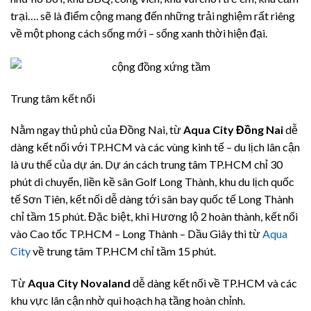
trại…. sẽ là điểm cộng mang đến những trải nghiệm rất riêng
về một phong cách sống mới – sống xanh thời hiện đại.
Trung tâm kết nối
Nằm ngay thủ phủ của Đồng Nai, từ
Aqua City Đồng Nai
dễ
dàng kết nối với TP.HCM và các vùng kinh tế – du lịch lân cận
là ưu thế của dự án. Dự án cách trung tâm TP.HCM chỉ 30
phút di chuyển, liền kề sân Golf Long Thành, khu du lịch quốc
tế Sơn Tiên, kết nối dễ dàng tới sân bay quốc tế Long Thành
chỉ tầm 15 phút. Đặc biệt, khi Hương lộ 2 hoàn thành, kết nối
vào Cao tốc TP.HCM – Long Thành – Dầu Giây thì từ
Aqua
City
về trung tâm TP.HCM chỉ tầm 15 phút.
Từ
Aqua City Novaland
dễ dàng kết nối về TP.HCM và các
khu vực lân cận nhờ qui hoạch hạ tầng hoàn chỉnh.