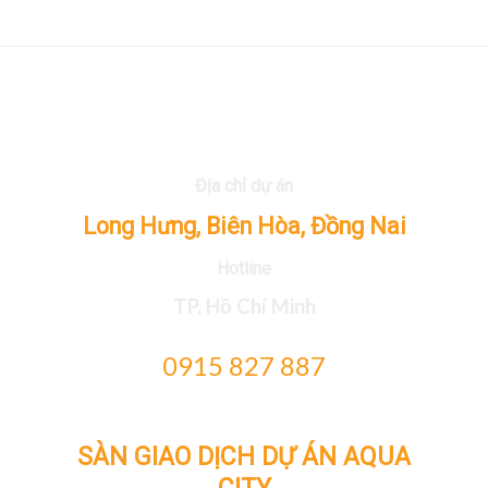
Địa chỉ dự án
Long Hưng, Biên Hòa, Đồng Nai
Hotline
TP. Hồ Chí Minh
0915 827 887
SÀN GIAO DỊCH DỰ ÁN AQUA