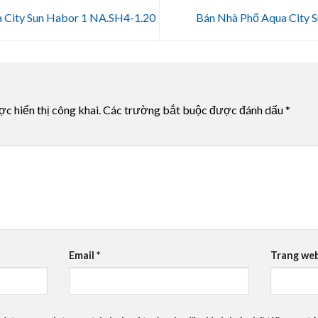
 City Sun Habor 1 NA.SH4-1.20
Bán Nhà Phố Aqua City 
c hiển thị công khai.
Các trường bắt buộc được đánh dấu
*
Email
*
Trang we