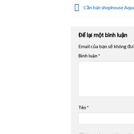
Cần bán shophouse Aqua
Để lại một bình luận
Email của bạn sẽ không đượ
Bình luận
*
Tên
*