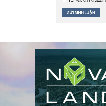
Lưu tên của tôi, email,