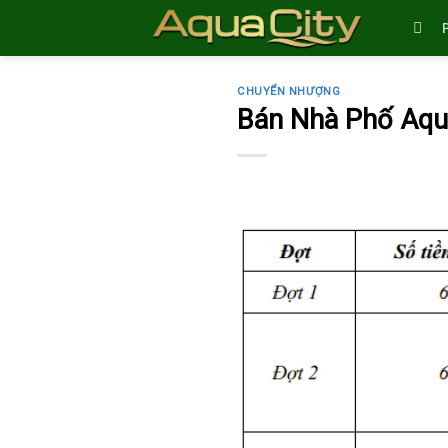
Skip
to
content
CHUYỂN NHƯỢNG
Bán Nhà Phố Aqua