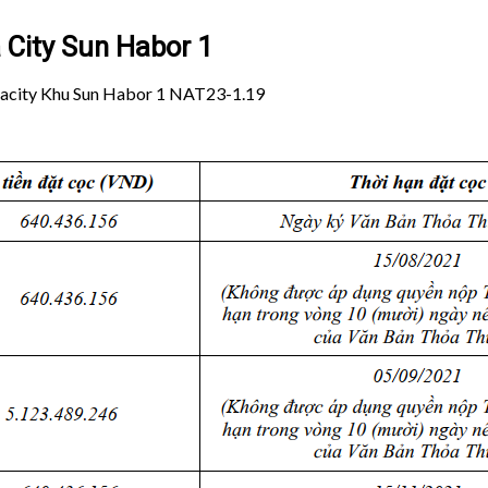
City Sun Habor 1
uacity Khu Sun Habor 1 NAT23-1.19