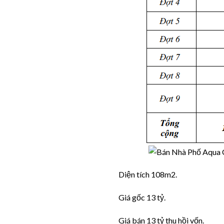
Diện tích 108m2.
Giá gốc 13 tỷ.
Giá bán 13 tỷ thu hồi vốn.