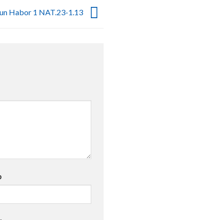
Sun Habor 1 NAT.23-1.13
b