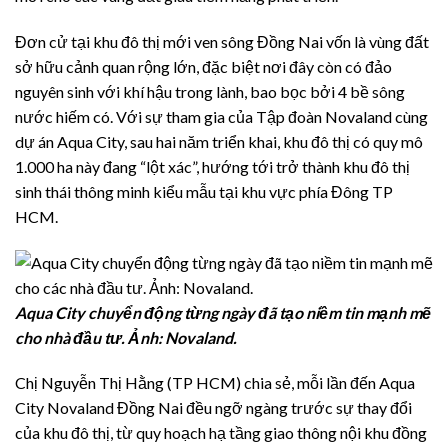
Đơn cử tại khu đô thị mới ven sông Đồng Nai vốn là vùng đất
sở hữu cảnh quan rộng lớn, đặc biệt nơi đây còn có đảo
nguyên sinh với khí hậu trong lành, bao bọc bởi 4 bề sông
nước hiếm có. Với sự tham gia của Tập đoàn Novaland cùng
dự án Aqua City, sau hai năm triển khai, khu đô thị có quy mô
1.000 ha này đang “lột xác”, hướng tới trở thành khu đô thị
sinh thái thông minh kiểu mẫu tại khu vực phía Đông TP
HCM.
Aqua City chuyển động từng ngày đã tạo niềm tin mạnh mẽ
cho nhà đầu tư. Ảnh: Novaland.
Chị Nguyễn Thị Hằng (TP HCM) chia sẻ, mỗi lần đến Aqua
City Novaland Đồng Nai đều ngỡ ngàng trước sự thay đổi
của khu đô thị, từ quy hoạch hạ tầng giao thông nội khu đồng