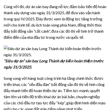
Cùng với đó, dự án sân bay đang nỗ lực đảm bảo tiến độ hoàn
thành xây dựng vào ngày 31/3/2025, để đưa vào vận hành
trong quý IV/2025. Đây được xem là động lực tăng trưởng
mới cho kinh tế, du lịch toàn vùng phía Nam, đồng thời thúc
đẩy bất động sản “cất cánh”, đưa các đô thị vệ tinh trở thành
điểm đến của nhà đầu tư trong nước và quốc tế.
“Siêu dự án” sân bay Long Thành dự kiến hoàn thiện trước
ngày 31/3/2025.
Song song với hàng loạt công trình hạ tầng chính thức được
triển khai, các “sếu đầu đàn” bất động sản đô thị vệ tinh cũng
đẩy nhanh tiến độ hoàn thiện dự án. Tiềm lực mạnh, quyết
tâm lớn và tiến độ triển khai dự án bài bản, chuyên nghiệp
của các chủ đầu tư tạo lực đẩy “kép”, giúp định hình diện mạo
mới cho các vùng đất giàu tiềm năng phát triển.