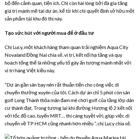
bộ đến cảnh quan, tiện ích. Chị còn hài lòng bởi đà gia tăng
giá trị mạnh mẽ tại dự án, kể từ khi chị quyết định sở hữu một
sản phẩm tại khu đô thị này.
Tạo sức hút với người mua để ở đầu tư
Chị Lucy, một khách hàng tham quan trải nghiệm
Aqua City
Novaland Đồng Nai chia sẻ, vị trí, kết nối hạ tầng và quy
hoạch tổng thể là những yếu tố gây ấn tượng mạnh nhất với
vị trí hàng Việt kiều này.
“Dự án gần sân bay nên rất thuận tiện cho công việc di
chuyển thường xuyên của tôi.
Cách dự án chỉ 5 phút còn sân
golf Long Thành thỏa mãn đam mê chơi golf của tầng lớp dân
cư thành đạt.
Trong tương lai khi đường Hương lộ 2 kết nối
với tốc độ cao, tuyến MRT… thì càng tuyệt vời, giúp việc di
chuyển về TP HCM cũng nhanh hơn nhiều ”, chị Lucy chia sẻ.