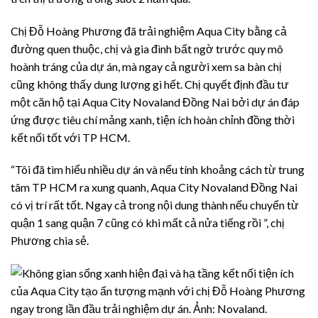
Chị Đỗ Hoàng Phương đã trải nghiệm Aqua City bằng cả
đường quen thuộc, chị và gia đình bất ngờ trước quy mô
hoành tráng của dự án, mà ngay cả người xem sa bàn chị
cũng không thấy dung lượng gì hết.
Chị quyết định đầu tư
một căn hộ tại
Aqua City Novaland Đồng Nai bởi dự án đáp
ứng được tiêu chí mảng xanh, tiện ích hoàn chỉnh đồng thời
kết nối tốt với TP HCM.
“Tôi đã tìm hiểu nhiều dự án và nếu tính khoảng cách từ trung
tâm TP HCM ra xung quanh,
Aqua City Novaland Đồng Nai
có vị trí rất tốt.
Ngay cả trong nội dung thành nếu chuyển từ
quận 1 sang quận 7 cũng có khi mất cả nửa tiếng rồi ”, chị
Phương chia sẻ.