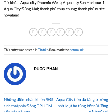
Từ khóa: Aqua city Phoenix West;
Aqua city Sun Harbour 1;
Aqua City Đồng Nai;
thành phố thủy chung;
thành phố nước
novaland
This entry was posted in
Tin tức
. Bookmark the
permalink
.
DUOC PHAN
Những điểm nhấn khiến BĐS
Aqua City tiếp đà tăng trưởng
sinh thái phía Đông TP.HCM
nhờ loạt hạ tầng kết nối đồng
hấp dẫn đầu tư
bộ “khủng”