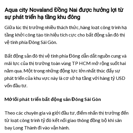
Aqua city Novaland Đồng Nai được hưởng lợi từ
sự phát triển hạ tầng khu đông
Giữa lúc thị trường nhiều thách thức, hàng loạt công trình hạ
tầng khởi công tạo tín hiệu tích cực cho bất động sản đô thị
vệ tinh phía Đông Sài Gòn.
Bất động sản đô thị vệ tinh phía Đông dẫn dắt nguồn cung và
mãi lực của thị trường toàn vùng TP HCM mở rộng suốt hai
năm qua. Một trong những động lực lớn nhất thúc đẩy sự
phát triển của khu vực này là cơ sở hạ tầng với hàng tỷ USD
vốn đầu tư.
Mở lối phát triển bất động sản Đông Sài Gòn
Theo các chuyên gia và giới đầu tư, điểm nhấn thị trường đến
từ loạt công trình tỷ đô kết nối giao thông đồng bộ khi sân
bay Long Thành đi vào vận hành.