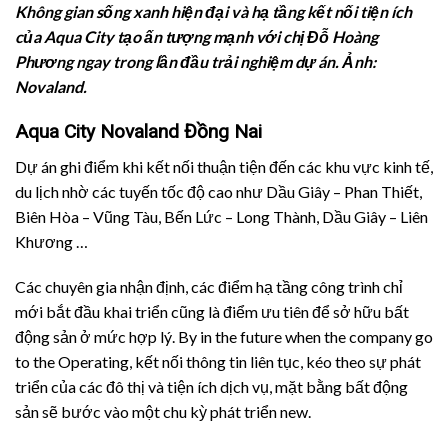
Không gian sống xanh hiện đại và hạ tầng kết nối tiện ích
của Aqua City tạo ấn tượng mạnh với chị Đỗ Hoàng
Phương ngay trong lần đầu trải nghiệm dự án.
Ảnh:
Novaland.
Aqua City Novaland Đồng Nai
Dự án ghi điểm khi kết nối thuận tiện đến các khu vực kinh tế,
du lịch nhờ các tuyến tốc độ cao như Dầu Giây – Phan Thiết,
Biên Hòa – Vũng Tàu, Bến Lức – Long Thành, Dầu Giây – Liên
Khương …
Các chuyên gia nhận định, các điểm hạ tầng công trình chỉ
mới bắt đầu khai triển cũng là điểm ưu tiên để sở hữu bất
động sản ở mức hợp lý.
By in the future when the company go
to the Operating, kết nối thông tin liên tục, kéo theo sự phát
triển của các đô thị và tiện ích dịch vụ, mặt bằng bất động
sản sẽ bước vào một chu kỳ phát triển new.