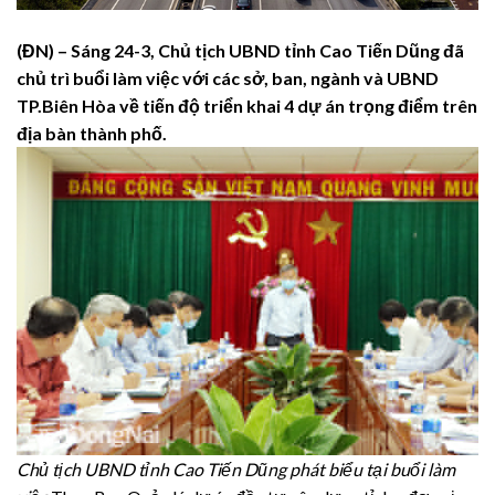
(ĐN) – Sáng 24-3, Chủ tịch UBND tỉnh Cao Tiến Dũng đã
chủ trì buổi làm việc với các sở, ban, ngành và UBND
TP.Biên Hòa về tiến độ triển khai 4 dự án trọng điểm trên
địa bàn thành phố.
Chủ tịch UBND tỉnh Cao Tiến Dũng phát biểu tại buổi làm