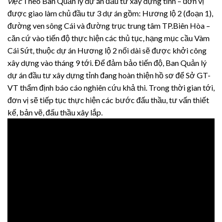
việc
Theo Ban Quản lý dự án đầu tư xây dựng tỉnh – đơn vị
được giao làm chủ đầu tư 3 dự án gồm: Hương lộ 2 (đoạn 1),
đường ven sông Cái và đường trục trung tâm TP.Biên Hòa –
căn cứ vào tiến độ thực hiện các thủ tục, hạng mục cầu Vàm
Cái Sứt, thuộc dự án Hương lộ 2 nối dài sẽ được khởi công
xây dựng vào tháng 9 tới. Để đảm bảo tiến độ, Ban Quản lý
dự án đầu tư xây dựng tỉnh đang hoàn thiện hồ sơ để Sở GT-
VT thẩm định báo cáo nghiên cứu khả thi. Trong thời gian tới,
đơn vị sẽ tiếp tục thực hiện các bước đấu thầu, tư vấn thiết
kế, bản vẽ, đấu thầu xây lắp.